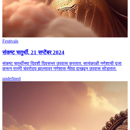
Festivals
संकष्ट चतुर्थी, 21 सप्टेंबर 2024
संकष्ट चतुर्थीच्या दिवशी दिवसभर उपवास करतात. सायंकाळी गणेशाची पूजा
करून रात्री चंद्रोदय झाल्यावर गणेशास नैवेद्य दाखवून उपवास सोडतात.
undefined