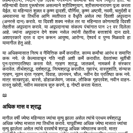
लक्ष्मीप्राप्ति, निदान एक दिवस गंगास्नान केल्यास सर्व पाप निवृत्ति होते. या
महिन्याची देवता पुरूषोत्तम असल्याने श्रीविष्णुयाग, श्रीसत्यनारायण पूजा करता
येईल. या महिन्यात शुक्ल व कृष्ण द्वादशी, पौर्णिमा, कृष्ण अष्टमी, नवमी, चतुर्दशी व
अमावास्या या तिथीस आणि व्यतीपात व वैधृति असेल त्या दिवशी अपूपदान
(अनरसे दान) करावे. या दिवशी शक्य नसेल तर या महिन्यात कोणत्याहि दिवशी
तेहतीस अपूपदान करावे. या अपूपदानाचा संकल्प पंचांगात पान २९ वर दिलेला
आहे. ज्यांना अपूपदान देणे शक्य नसेल त्यांनी तेहतीस बत्ताशांचे दान द्यावे.
अशाप्रकारे व्रत व दान करून आयुष्य, आरोग्य, ऐश्वर्य व पुण्य मिळवावे हा
यामागील हेतु आहे.
या अधिकमासात नित्य व नैमित्तिक कर्मे करावीत. काम्य कर्मांचा आरंभ व समाप्ति
करू नये. जे केल्यावाचून गति नाही अशी कर्मे करावीत. देवतांच्या मूर्तीची
पुनःप्राणप्रतिष्ठा करता येते. ग्रहण श्राद्ध, जातकर्म, नामकर्म हे संस्कार
करावेत. तीर्थश्राद्ध, दर्शश्राद्ध, नित्यश्राद्ध करावीत. गृहारंभ, वास्तुशांति, संन्यास
ग्रहण, नूतन व्रत ग्रहण, विवाह, उपनयन, चौल, नवीन देव प्रतिष्ठा करू नये.
मात्र साखरपुडा, बारसे, डोहाळजेवण, जावळ, लौकिक गृहप्रवेश, नवीन वाहन-
वास्तु खरेदी, नवीन व्यवसाय सुरु करणे, इ. गोष्टी करता येतात.
📖
अधिक मास व श्राद्ध
मागील वर्षी ज्येष्ठ महिन्यात ज्यांचा मृत्यु झाला असेल त्यांचे प्रथम वर्षश्राद्ध
अधिक ज्येष्ठ मासात त्या तिथीस करावे. यापूर्वीच्या अधिक ज्येष्ठ मासात ज्यांचा
मृत्यु झालेला असेल त्यांचे दरवर्षाचे श्राद्ध अधिक ज्येष्ठातच करावे. मात्र