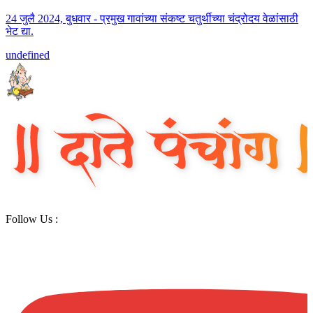
24 जुलै 2024, बुधवार - प्रमुख गावांच्या संकष्ट चतुर्थीच्या चंद्रोदय वेळांसाठी
भेट द्या.
undefined
Follow Us :