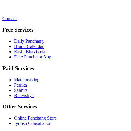
Contact
Free Services
Daily Panchang
Hindu Calendar
Rashi Bhavishya
Date Panchang App
Paid Services
Matchmaking
Patrika
Sanhita
Bhavishya
Other Services
Online Panchang Store
Jyotish Consultation