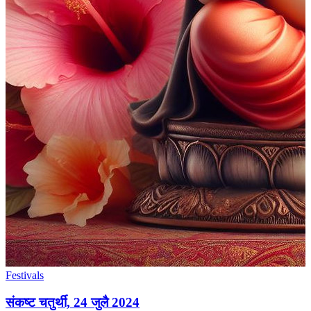
Festivals
संकष्ट चतुर्थी, 24 जुलै 2024