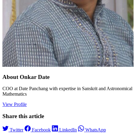
About Onkar Date
COO at Date Panchang with expertise in Sanskrit and Astronomical
Mathematics
View Profile
Share this article
Twitter
Facebook
LinkedIn
WhatsApp