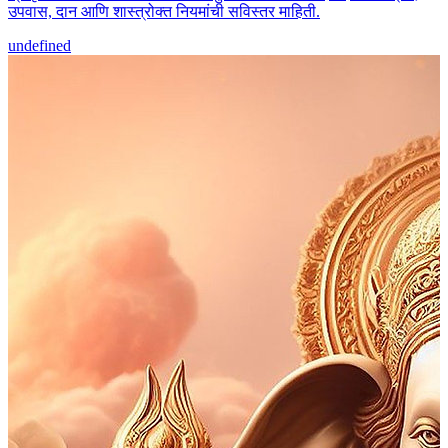
उपवास, दान आणि शास्त्रोक्त नियमांची सविस्तर माहिती.
undefined