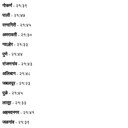
गोकर्ण
- २१:३९
पाली
- २१:४७
रत्नागिरी
- २१:४५
अमरावती
- २१:३०
ग्वाल्हेर
- २१:३३
पुणे
- २१:४४
रांजणगांव
- २१:४३
अलिबाग
- २१:४८
जबलपूर
- २१:२३
पुळे
- २१:४५
लातूर
- २१:३३
अहमदनगर
- २१:४१
जळगांव
- २१:३९