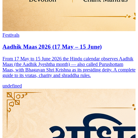
Festivals
Aadhik Maas 2026 (17 May – 15 June)
From 17 May to 15 June 2026 the Hindu calendar observes Aadhik
Maas (the Aadhik Jyeshtha month) — also called Purushottam
Maas, with Bhagavan Shri Krishna as its presiding deity. A complete
guide to its vratas, charity and shraddha rules.
undefined