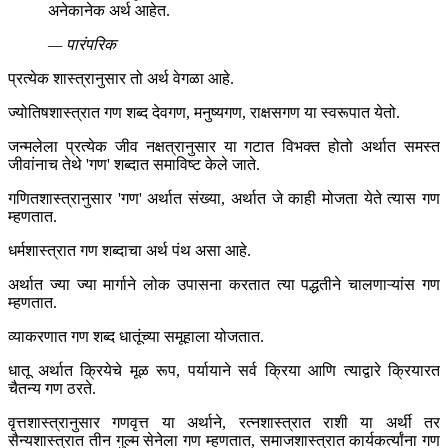
अनेकानेक अर्थ आहेत.
— पारंपरिक
प्रत्येक शास्त्रानुसार तो अर्थ वेगळा आहे.
ज्योतिषशास्त्रात गण शब्द देवगण, मनुष्यगण, राक्षसगण या स्वरूपात येतो.
जन्मलेला प्रत्येक जीव नक्षत्रानुसार या गटात विभक्त होतो अर्थात समस्त
जीवांनाच तेथे 'गण' शब्दात समाविष्ट केले जाते.
गणितशास्त्रानुसार 'गण' अर्थात संख्या, अर्थात जे काही मोजता येते त्यास गण
म्हणतात.
धर्मशास्त्रात गण शब्दाचा अर्थ पंथ असा आहे.
अर्थात ज्या ज्या मार्गाने लोक उपासना करतात त्या पद्धतीने चालणाऱ्यांस गण
म्हणतात.
व्याकरणात गण शब्द धातूंच्या समूहाला योजतात.
धातू अर्थात क्रियेचे मूळ रूप, पर्यायाने सर्व क्रिया आणि त्याद्वारे क्रियारत
चैतन्य गण ठरते.
वृत्तशास्त्रानुसार गणवृत्त या अर्थाने, रत्नशास्त्रात राशी या अर्थी तर
सैन्यशास्त्रात तीन गुल्म सेनेला गण म्हणतात, समाजशास्त्रात कार्यकर्त्यांना गण