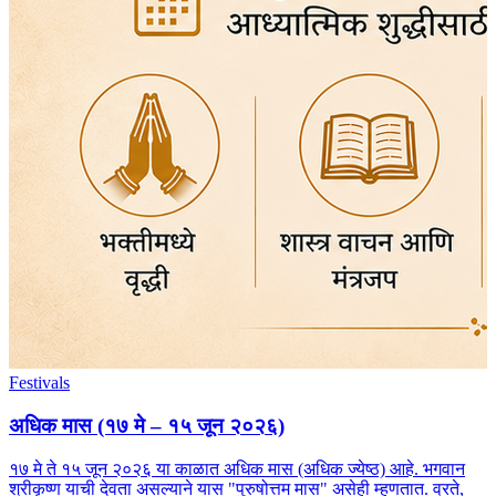
Festivals
अधिक मास (१७ मे – १५ जून २०२६)
१७ मे ते १५ जून २०२६ या काळात अधिक मास (अधिक ज्येष्ठ) आहे. भगवान
श्रीकृष्ण याची देवता असल्याने यास "पुरुषोत्तम मास" असेही म्हणतात. व्रते,